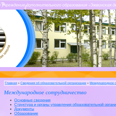
 учреждение дополнительного образования «Эжвинская д
Главная
»
Сведения об образовательной организации
»
Международное с
Международное сотрудничество
Основные сведения
Структура и органы управления образовательной орган
Документы
Образование