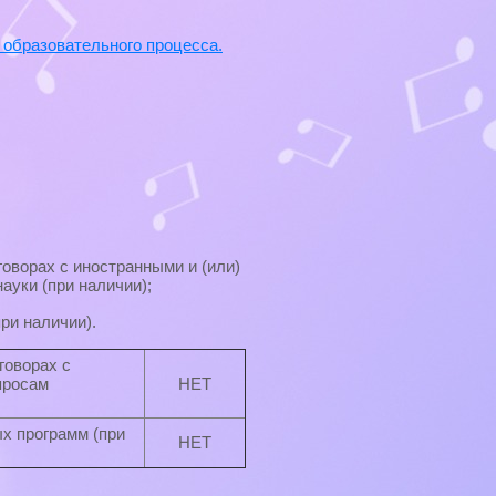
 образовательного процесса.
оворах с иностранными и (или)
ауки (при наличии);
ри наличии).
говорах с
просам
НЕТ
х программ (при
НЕТ