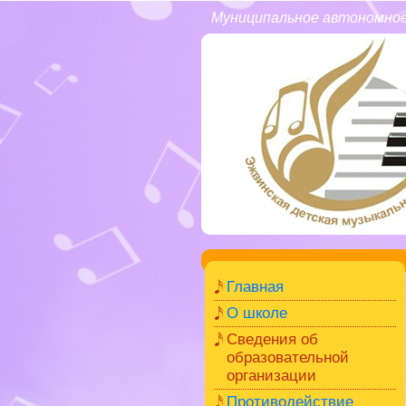
Муниципальное автономное
Главная
О школе
Сведения об
образовательной
организации
Противодействие