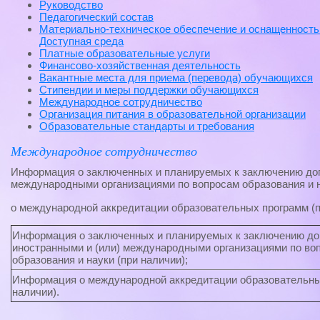
Руководство
Педагогический состав
Материально-техническое обеспечение и оснащенность
Доступная среда
Платные образовательные услуги
Финансово-хозяйственная деятельность
Вакантные места для приема (перевода) обучающихся
Стипендии и меры поддержки обучающихся
Международное сотрудничество
Организация питания в образовательной организации
Образовательные стандарты и требования
Международное сотрудничество
Информация о заключенных и планируемых к заключению дог
международными организациями по вопросам образования и н
о международной аккредитации образовательных программ (п
Информация о заключенных и планируемых к заключению до
иностранными и (или) международными организациями по во
образования и науки (при наличии);
Информация о международной аккредитации образовательны
наличии).