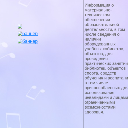
Информация о
материально-
техническом
обеспечении
образовательной
деятельности, в том
числе сведения о
наличии
оборудованных
учебных кабинетов,
объектов, для
проведения
практических занятий
библиотек, объектов
спорта, средств
обучения и воспитани
в том числе
приспособленных дл
использования
инвалидами и лицами
ограниченными
возможностями
здоровья.