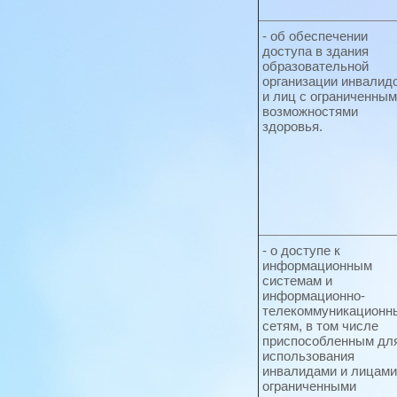
- об обеспечении
доступа в здания
образовательной
организации инвалид
и лиц с ограниченны
возможностями
здоровья.
- о доступе к
информационным
системам и
информационно-
телекоммуникационн
сетям, в том числе
приспособленным дл
использования
инвалидами и лицами
ограниченными