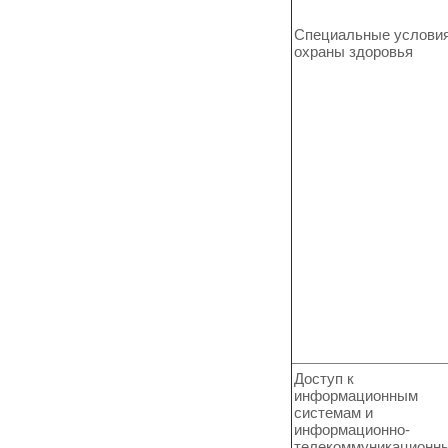
Специальные услови
охраны здоровья
Доступ к
информационным
системам и
информационно-
телекоммуникационн