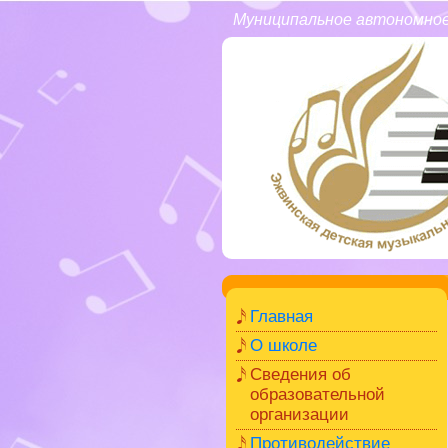
Муниципальное автономное
Главная
О школе
Сведения об
образовательной
организации
Противодействие