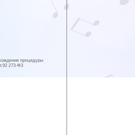
охождение процедуры
т.92 273-ФЗ