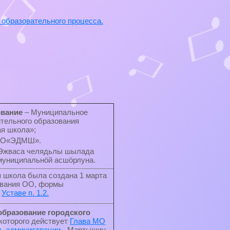
 образовательного процесса.
вание
– Муниципальное
тельного образования
я школа»;
ДО«ЭДМШ».
 «Эжваса челядьлы шылада
муниципальнӧй асшӧрлуна.
 школа была создана 1 марта
ования ОО, формы
в
Уставе п. 1.2.
образование городского
 которого действует
Глава МО
ь администрации
- Мартышин