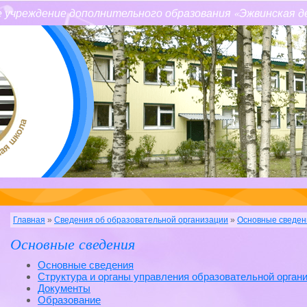
 учреждение дополнительного образования «Эжвинская д
Главная
»
Сведения об образовательной организации
»
Основные сведен
Основные сведения
Основные сведения
Структура и органы управления образовательной орган
Документы
Образование