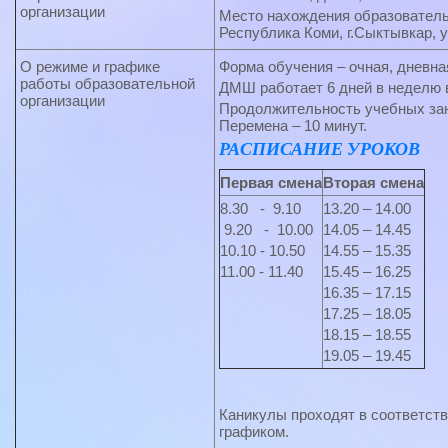
организации
Место нахождения образовательн
Республика Коми, г.Сыктывкар, у
О режиме и графике
Форма обучения – очная, дневна
работы образовательной
ДМШ работает 6 дней в неделю 
организации
Продолжительность учебных зан
Перемена – 10 минут.
РАСПИСАНИЕ УРОКОВ
Первая смена
Вторая смена
8.30 - 9.10
13.20 – 14.00
9.20 - 10.00
14.05 – 14.45
10.10 - 10.50
14.55 – 15.35
11.00 - 11.40
15.45 – 16.25
16.35 – 17.15
17.25 – 18.05
18.15 – 18.55
19.05 – 19.45
Каникулы проходят в соответст
графиком.