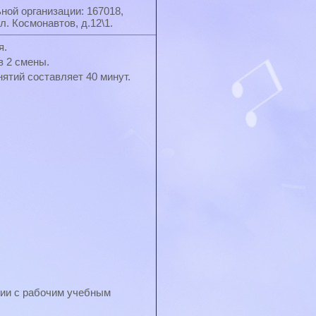
ой организации: 167018,
л. Космонавтов, д.12\1.
я.
в 2 смены.
ятий составляет 40 минут.
вии с рабочим учебным