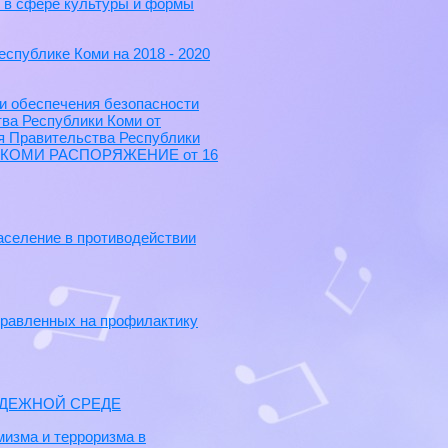
) в сфере культуры и формы
еспублике Коми на 2018 - 2020
и обеспечения безопасности
тва Республики Коми от
ия Правительства Республики
КИ КОМИ РАСПОРЯЖЕНИЕ от 16
аселение в противодействии
правленных на профилактику
ОДЕЖНОЙ СРЕДЕ
изма и терроризма в