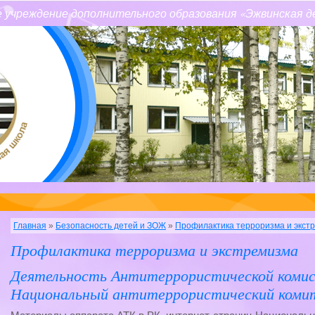
 учреждение дополнительного образования «Эжвинская д
Главная
»
Безопасность детей и ЗОЖ
»
Профилактика терроризма и экст
Профилактика терроризма и экстремизма
Деятельность Антитеррористической комис
Национальный антитеррористический ком